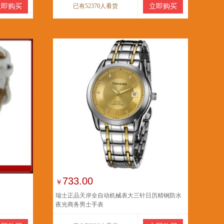
立即购买
已有52370人看货
立即购买
733.00
￥
瑞士正品天岸全自动机械表大三针日历精钢防水
夜光商务男士手表