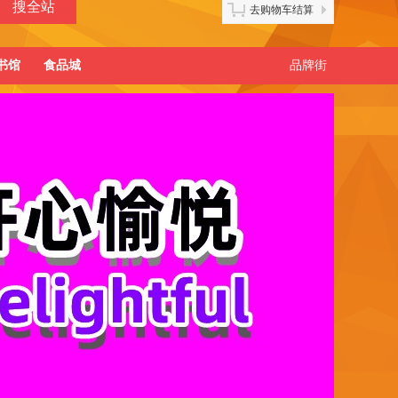
去购物车结算
书馆
食品城
品牌街