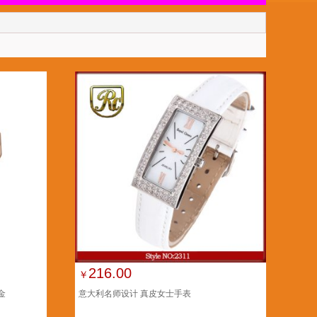
216.00
￥
金
意大利名师设计 真皮女士手表