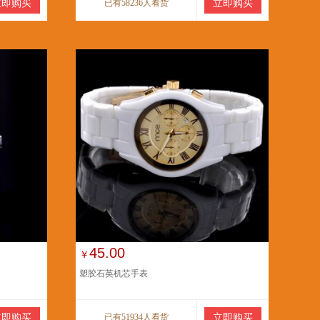
立即购买
已有58236人看货
立即购买
45.00
￥
塑胶石英机芯手表
立即购买
已有51934人看货
立即购买