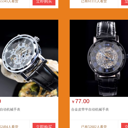
55345人看货
立即购买
已有61111人看货
0
77.00
￥
自动机械手表
合金皮带半自动机械手表
52494人看货
立即购买
已有52602人看货