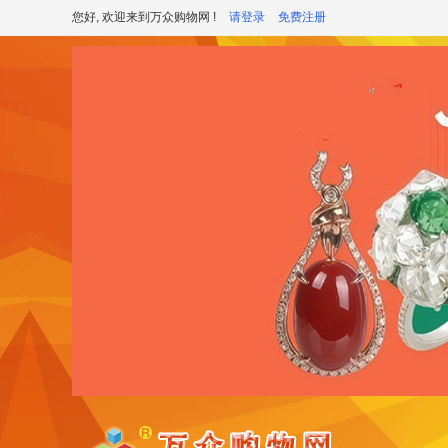
您好, 欢迎来到万众购物网 !
请登录
免费注册