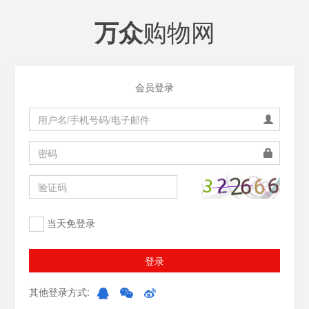
购物网
万众
会员登录
当天免登录
登录
其他登录方式: