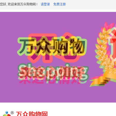
您好, 欢迎来到万众购物网 !
请登录
免费注册