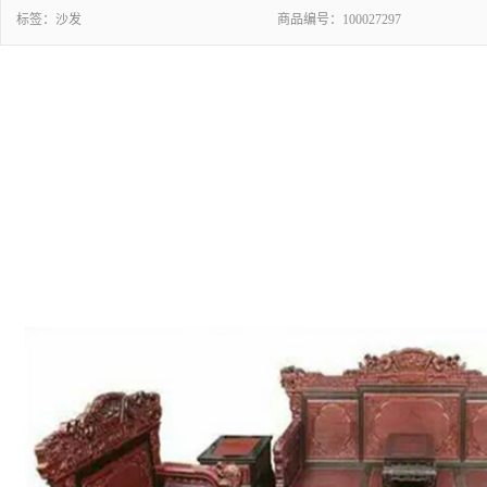
标签：
沙发
商品编号：
100027297