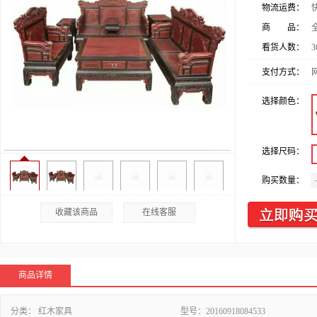
物流运费：
商 品：
看货人数：
3
支付方式：
选择颜色：
选择尺码：
购买数量：
收藏该商品
在线客服
商品详情
分类：
红木家具
型号：
20160918084533