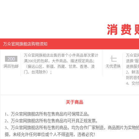
万众官网旗舰店购物须知
万众官网旗舰店出售的单个小件商品单次累计
万众官
满200元的包邮，大件商品、描述规定商品；
退换”
（偏远山区、新疆、西藏、甘肃、香港、澳
退换服
门、台湾除外）；
2、鲜
封的音
4、交
关于商品
1、万众官网旗舰店所有在售商品均可保障正品。
2、万众官网旗舰店所有在售商品均可开具正规发票。
3、万众官网旗舰店所有在售的商品，均为合作厂家制造，商品图片为实物
摄，未经允许任何单位或个人不得盗用，违者必究！