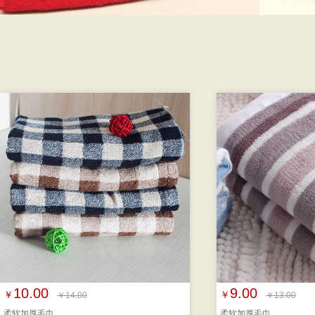
10.00
9.00
￥
￥
￥14.00
￥13.00
柔软加厚毛巾
柔软加厚毛巾