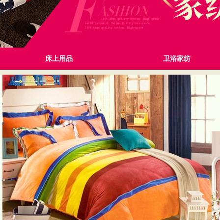
床上用品
卫浴家纺