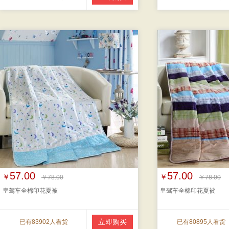
57.00
57.00
￥
￥
￥78.00
￥78.00
皇驾车全棉印花夏被
皇驾车全棉印花夏被
立即购买
已有83902人看货
已有80895人看货