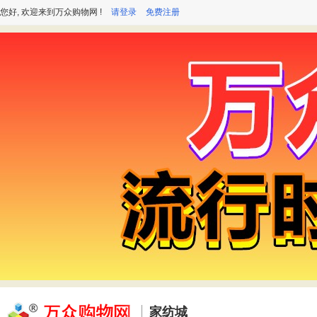
您好, 欢迎来到万众购物网 !
请登录
免费注册
家纺城