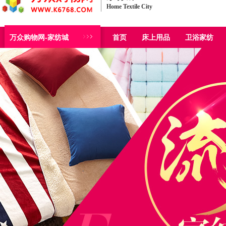
Home Textile City
万众购物网-家纺城
首页
床上用品
卫浴家纺