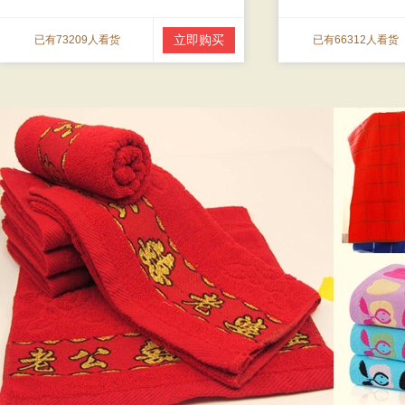
立即购买
已有73209人看货
已有66312人看货