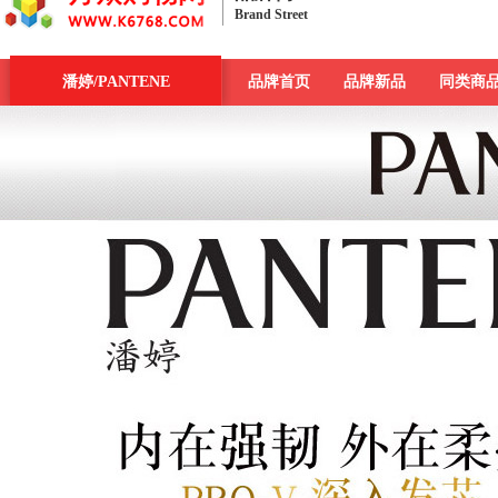
Brand Street
品牌街
潘婷/PANTENE
一周新发现
今日最大牌
品牌首页
新品发布汇
品牌新品
品牌库
同类商