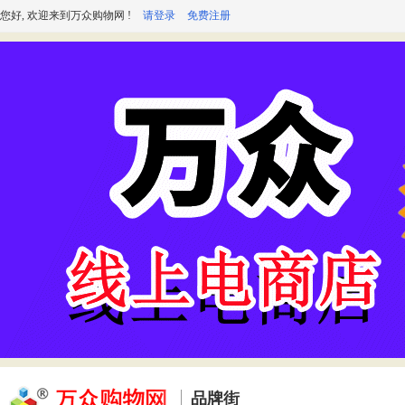
您好, 欢迎来到万众购物网 !
请登录
免费注册
品牌街