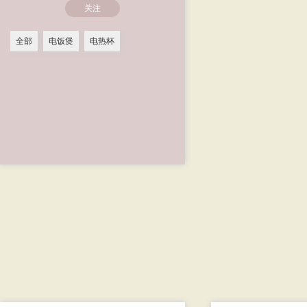
关注
全部
电饭煲
电热杯