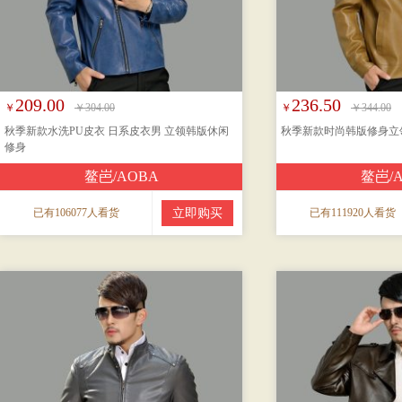
209.00
236.50
￥
￥304.00
￥
￥344.00
秋季新款水洗PU皮衣 日系皮衣男 立领韩版休闲
秋季新款时尚韩版修身立
修身
鳌岜/AOBA
鳌岜/
已有106077人看货
立即购买
已有111920人看货