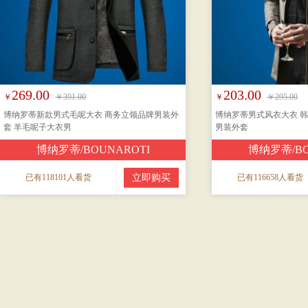
269.00
203.00
￥
￥391.00
￥
￥295.00
博纳罗蒂新款男式毛呢大衣 商务立领品牌男装外
博纳罗蒂男式风衣大衣 韩
套 羊毛呢子大衣男
男装外套
博纳罗蒂/BOUNAROTI
博纳罗蒂/BO
已有118101人看货
立即购买
已有116658人看货