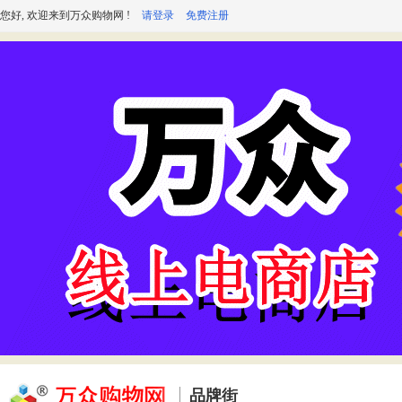
您好, 欢迎来到万众购物网 !
请登录
免费注册
品牌街