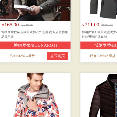
165.00
211.00
￥
￥240.00
￥
￥306.00
博纳罗蒂秋冬新款男式棉衣外套男 商务立领棉服
博纳罗蒂新款男式毛呢大
品牌男装
长款男装呢外套潮
博纳罗蒂/BOUNAROTI
博纳罗蒂/BO
已有106657人看货
立即购买
已有135974人看货