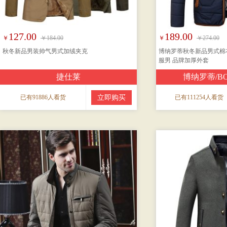
127.00
189.00
￥
￥184.00
￥
￥274.00
秋冬新品男装帅气男式加绒夹克
博纳罗蒂秋冬新品男式棉
服男 品牌加厚外套
捷仕莱
博纳罗蒂/BO
已有91886人看货
立即购买
已有111254人看货