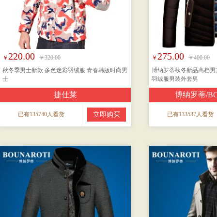
220.00
275.00
￥
￥320.00
￥
￥400.00
秋冬季男士新款 多色迷彩羽绒服 青春韩版时尚男
博纳罗蒂秋冬新品高档男
士
羽绒服男装外套男
捷仕莱
博纳罗蒂/BO
已有135740人看货
立即购买
已有133537人看货