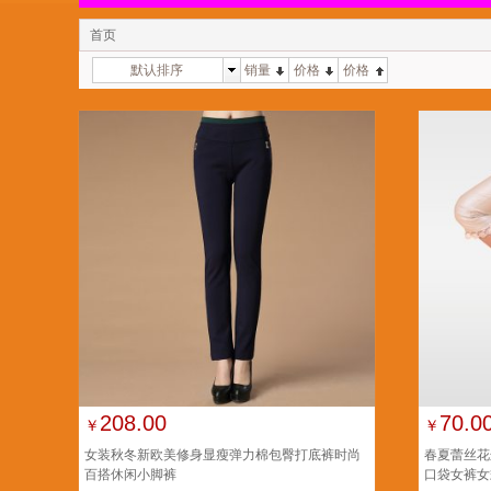
首页
默认排序
销量
价格
价格
208.00
70.0
￥
￥
女装秋冬新欧美修身显瘦弹力棉包臀打底裤时尚
春夏蕾丝花
百搭休闲小脚裤
口袋女裤女