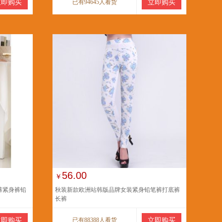
立即购买
已有94645人看货
立即购买
56.00
￥
裤紧身裤铅
秋装新款欧洲站韩版品牌女装紧身铅笔裤打底裤
长裤
立即购买
已有88388人看货
立即购买