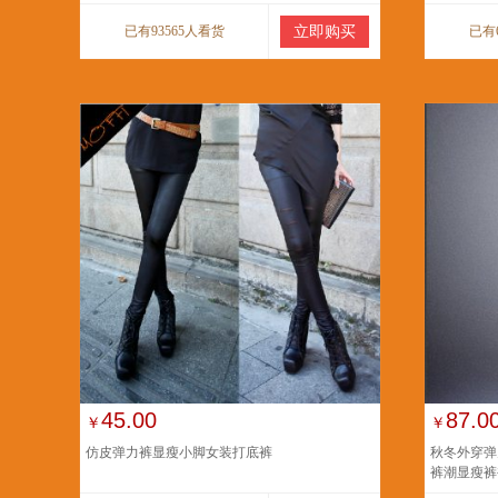
已有93565人看货
立即购买
已有
45.00
87.0
￥
￥
仿皮弹力裤显瘦小脚女装打底裤
秋冬外穿弹
裤潮显瘦裤