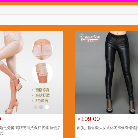
0
109.00
￥
边七分裤 高腰亮面烫金打底裤 拉链后
皮质拼接骷髅头女式休闲裤修身铅笔
式