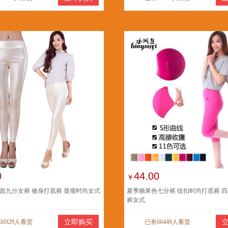
0
44.00
￥
面九分女裤 修身打底裤 显瘦时尚女式
夏季糖果色七分裤 纽扣时尚打底裤 
裤女式
66929人看货
立即购买
已有66449人看货