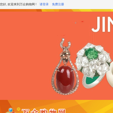
您好, 欢迎来到万众购物网 !
请登录
免费注册