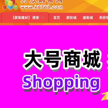
【家装建材】 搜索
首页
家纺城
服装城
美容