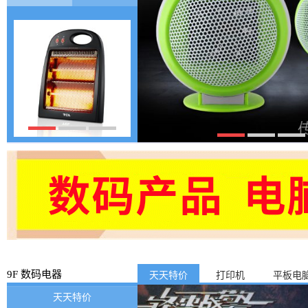
9F 数码电器
天天特价
打印机
平板电
天天特价