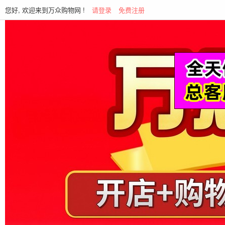
您好, 欢迎来到万众购物网 !
请登录
免费注册