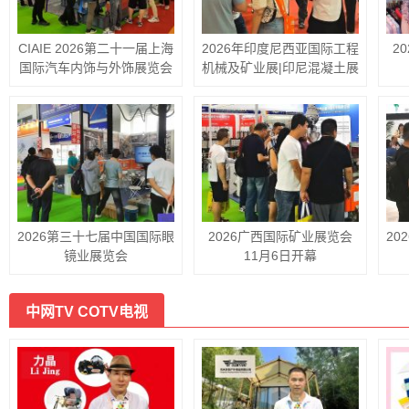
CIAIE 2026第二十一届上海
2026年印度尼西亚国际工程
2
国际汽车内饰与外饰展览会
机械及矿业展|印尼混凝土展
2026第三十七届中国国际眼
2026广西国际矿业展览会
20
镜业展览会
11月6日开幕
中网TV COTV电视