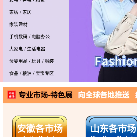
/
家纺
家居
家装建材
/
手机数码
电脑办公
/
大家电
生活电器
/
/
母婴用品
玩具
服装
/
/
食品
粮油
宝宝专区