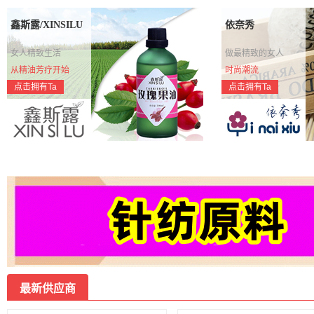
鑫斯露/XINSILU
依奈秀
女人精致生活
做最精致的女人
从精油芳疗开始
时尚潮流
点击拥有Ta
点击拥有Ta
最新供应商