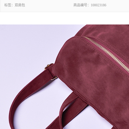
标签：
双肩包
商品编号：
100023186