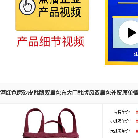
酒红色磨砂皮韩版双肩包东大门韩版风双肩包外贸原单
零售单价：
小批发单价：
大批发单价：