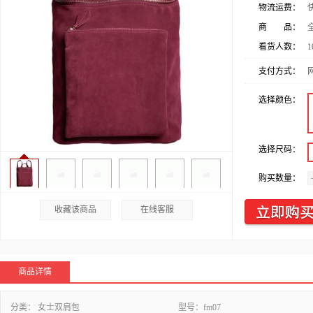
物流运费：
商 品：
看货人数：
1
支付方式：
选择颜色：
选择尺码：
购买数量：
收藏该商品
在线客服
商品详情
分类：
女士双肩包
型号：
fm07