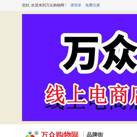
您好, 欢迎来到万众购物网 !
请登录
免费注册
品牌街