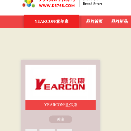
Brand Street
品牌街
YEARCON/意尔康
一周新发现
今日最大牌
品牌首页
新品发布汇
品牌新品
YEARCON/意尔康
关注