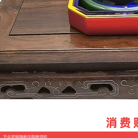
万众官网旗舰店购物须知