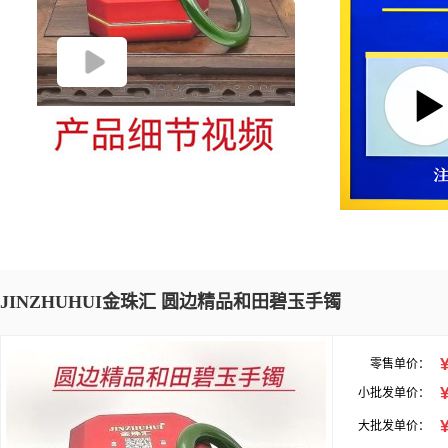
JINZHUHUI金珠汇 圆边精品和田碧玉手镯
零售单价：
小批发单价：
大批发单价：