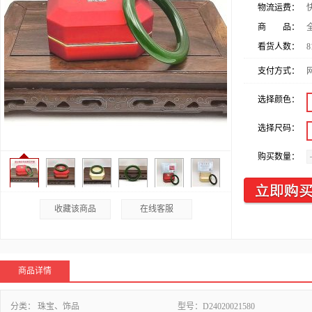
物流运费：
商 品：
看货人数：
8
支付方式：
选择颜色：
选择尺码：
购买数量：
收藏该商品
在线客服
商品详情
分类：
珠宝、饰品
型号：
D24020021580